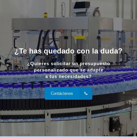
¿Te has quedado con la duda?
¿Quieres solicitar un presupuesto
personalizado que se adapte
a tus necesidades?
Contáctenos