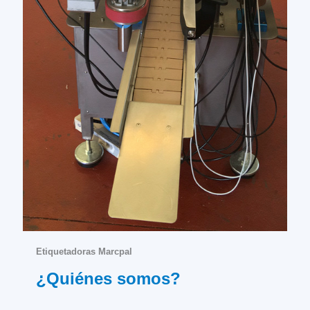
Etiquetadoras Marcpal
¿Quiénes somos?