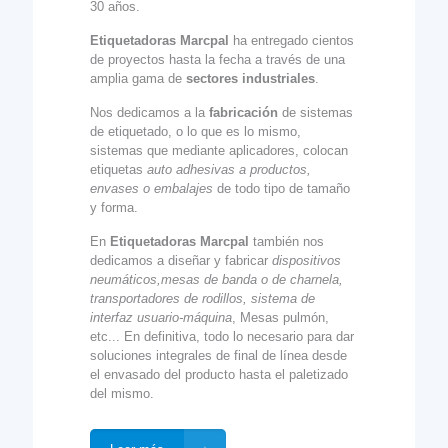
30 años.
Etiquetadoras Marcpal
ha entregado cientos
de proyectos hasta la fecha a través de una
amplia gama de
sectores industriales
.
Nos dedicamos a la
fabricación
de sistemas
de etiquetado, o lo que es lo mismo,
sistemas que mediante aplicadores, colocan
etiquetas
auto adhesivas a productos,
envases o embalajes
de todo tipo de tamaño
y forma.
En
Etiquetadoras Marcpal
también nos
dedicamos a diseñar y fabricar
dispositivos
neumáticos,mesas de banda o de charnela,
transportadores de rodillos, sistema de
interfaz usuario-máquina
, Mesas pulmón,
etc... En definitiva, todo lo necesario para dar
soluciones integrales de final de línea desde
el envasado del producto hasta el paletizado
del mismo.