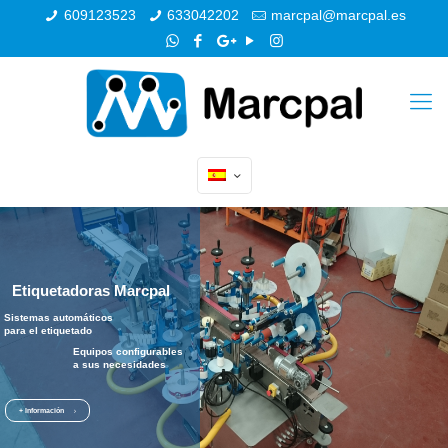
609123523
633042202
marcpal@marcpal.es
Etiquetadoras Marcpal
Sistemas automáticos
para el etiquetado
Equipos configurables
a sus necesidades
+ Información