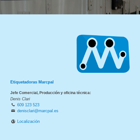
Etiquetadoras Marcpal
Jefe Comercial, Producción y oficina técnica:
Denis Clari
609 123 523
denisclari@marcpal.es
Localización